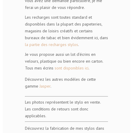
vous avez une demande particulière, je me
ferai un plaisir de vous répondre.
Les recharges sont toutes standard et
disponibles dans la plupart des papeteries,
magasins de loisirs créatifs et certains
bureaux de tabac et bien évidemment ici, dans
la partie des recharges stylos
.
Je vous propose aussi un lot d’écrins en
velours, plastique ou bien encore en carton.
Tous mes écrins
sont disponibles ici
.
Découvrez les autres modèles de cette
gamme
Jasper
.
Les photos représentent le stylo en vente.
Les conditions de retours sont donc
applicables.
Découvrez la fabrication de mes stylos dans