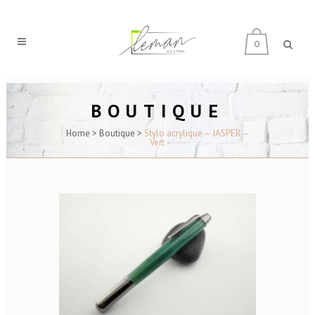
0
BOUTIQUE
Home
>
Boutique
>
Stylo acrylique – JASPER –
Vert