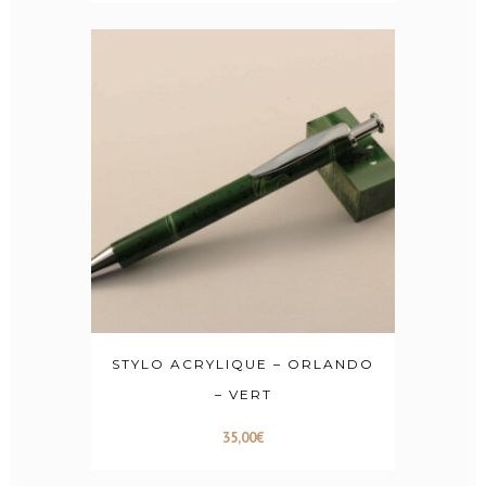
STYLO ACRYLIQUE – ORLANDO
– VERT
35,00
€