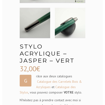
STYLO
ACRYLIQUE –
JASPER – VERT
32,00
€
râce aux deux catalogues
G
Catalogue des Carrelets Bois &
Acryliques
et
Catalogue des
Stylos
, vous pouvez composer
VOTRE
stylo.
N’hésitez pas à prendre contact avec moi si