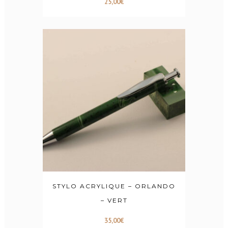
25,00
€
STYLO ACRYLIQUE – ORLANDO
– VERT
35,00
€