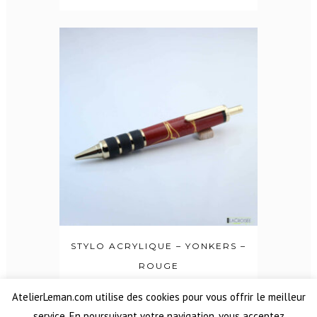
STYLO ACRYLIQUE – YONKERS –
ROUGE
39,00
€
AtelierLeman.com utilise des cookies pour vous offrir le meilleur
service. En poursuivant votre navigation, vous acceptez