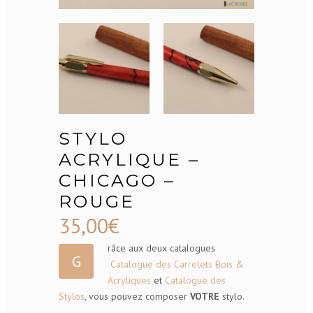
STYLO
ACRYLIQUE –
CHICAGO –
ROUGE
35,00
€
râce aux deux catalogues
G
Catalogue des Carrelets Bois &
Acryliques
et
Catalogue des
Stylos
, vous pouvez composer
VOTRE
stylo.