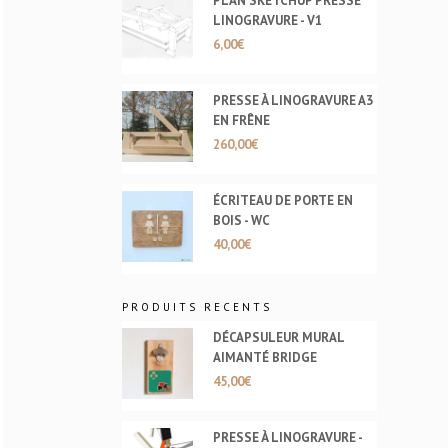
PLAN SKETCHUP PRESSE
LINOGRAVURE - V1
6,00
€
PRESSE À LINOGRAVURE A3
EN FRÊNE
260,00
€
ÉCRITEAU DE PORTE EN
BOIS - WC
40,00
€
PRODUITS RECENTS
DÉCAPSULEUR MURAL
AIMANTÉ BRIDGE
45,00
€
PRESSE À LINOGRAVURE -