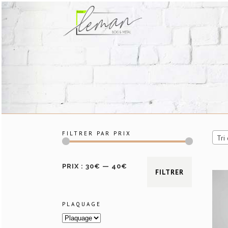
FILTRER PAR PRIX
Prix
Prix
PRIX :
30€
—
40€
FILTRER
min
max
PLAQUAGE