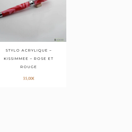
STYLO ACRYLIQUE –
KISSIMMEE – ROSE ET
ROUGE
35,00
€