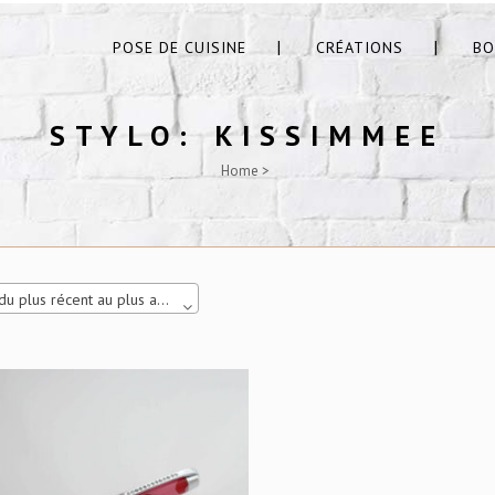
POSE DE CUISINE
CRÉATIONS
BO
STYLO: KISSIMMEE
Home
>
Tri du plus récent au plus ancien