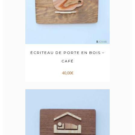
ÉCRITEAU DE PORTE EN BOIS –
CAFÉ
40,00
€