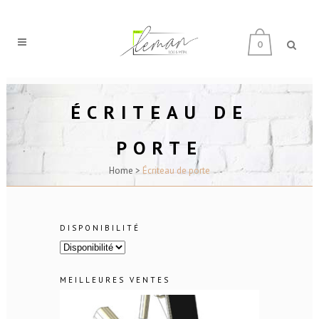
0
ÉCRITEAU DE
PORTE
Home
>
Écriteau de porte
DISPONIBILITÉ
MEILLEURES VENTES