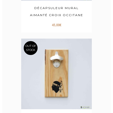
DÉCAPSULEUR MURAL
AIMANTÉ CROIX OCCITANE
45,00
€
OUT OF
STOCK